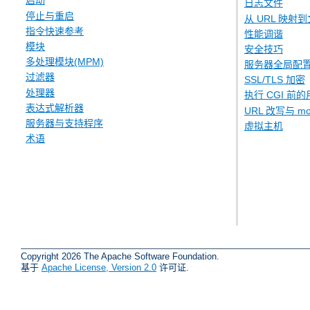
启动
日志文件
停止与重启
从 URL 映射
指令快速参考
性能调谐
模块
安全技巧
多处理模块(MPM)
服务器全局配
过滤器
SSL/TLS 加密
处理器
执行 CGI 前的
表达式解析器
URL 改写与 mod
服务器与支持程序
虚拟主机
术语
Copyright 2026 The Apache Software Foundation.
基于
Apache License, Version 2.0
许可证.